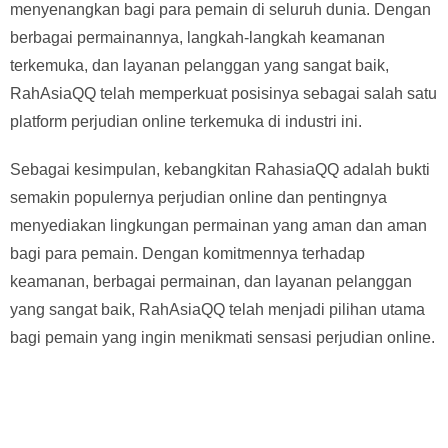
menyenangkan bagi para pemain di seluruh dunia. Dengan
berbagai permainannya, langkah-langkah keamanan
terkemuka, dan layanan pelanggan yang sangat baik,
RahAsiaQQ telah memperkuat posisinya sebagai salah satu
platform perjudian online terkemuka di industri ini.
Sebagai kesimpulan, kebangkitan RahasiaQQ adalah bukti
semakin populernya perjudian online dan pentingnya
menyediakan lingkungan permainan yang aman dan aman
bagi para pemain. Dengan komitmennya terhadap
keamanan, berbagai permainan, dan layanan pelanggan
yang sangat baik, RahAsiaQQ telah menjadi pilihan utama
bagi pemain yang ingin menikmati sensasi perjudian online.