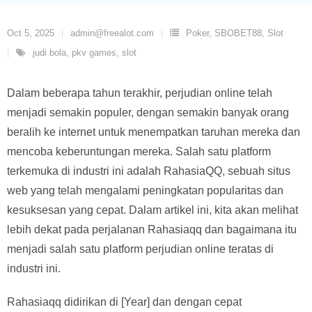
Oct 5, 2025
admin@freealot.com
Poker
,
SBOBET88
,
Slot
judi bola
,
pkv games
,
slot
Dalam beberapa tahun terakhir, perjudian online telah
menjadi semakin populer, dengan semakin banyak orang
beralih ke internet untuk menempatkan taruhan mereka dan
mencoba keberuntungan mereka. Salah satu platform
terkemuka di industri ini adalah RahasiaQQ, sebuah situs
web yang telah mengalami peningkatan popularitas dan
kesuksesan yang cepat. Dalam artikel ini, kita akan melihat
lebih dekat pada perjalanan Rahasiaqq dan bagaimana itu
menjadi salah satu platform perjudian online teratas di
industri ini.
Rahasiaqq didirikan di [Year] dan dengan cepat