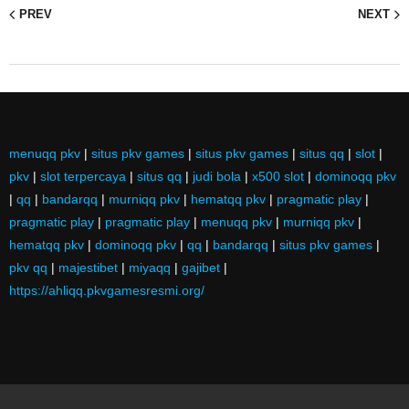
PREV
NEXT
menuqq pkv
|
situs pkv games
|
situs pkv games
|
situs qq
|
slot
|
pkv
|
slot terpercaya
|
situs qq
|
judi bola
|
x500 slot
|
dominoqq pkv
|
qq
|
bandarqq
|
murniqq pkv
|
hematqq pkv
|
pragmatic play
|
pragmatic play
|
pragmatic play
|
menuqq pkv
|
murniqq pkv
|
hematqq pkv
|
dominoqq pkv
|
qq
|
bandarqq
|
situs pkv games
|
pkv qq
|
majestibet
|
miyaqq
|
gajibet
|
https://ahliqq.pkvgamesresmi.org/