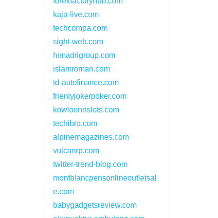
forexfactoryhub.com
kaja-live.com
techcompa.com
sight-web.com
himadrigroup.com
islamroman.com
td-autofinance.com
frienlyjokerpoker.com
kowloonnslots.com
techibro.com
alpinemagazines.com
vulcanrp.com
twitter-trend-blog.com
montblancpensonlineoutletsal
e.com
babygadgetsreview.com