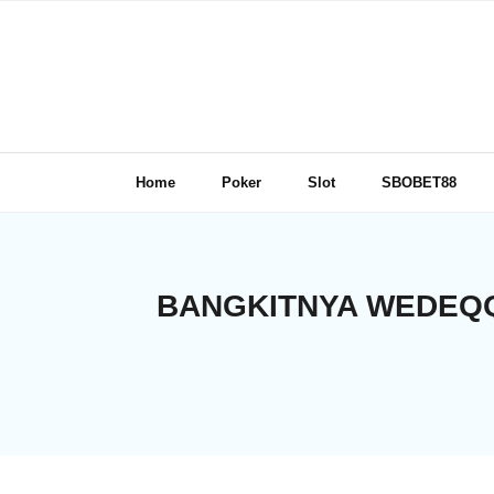
Skip
to
content
Home
Poker
Slot
SBOBET88
BANGKITNYA WEDEQQ