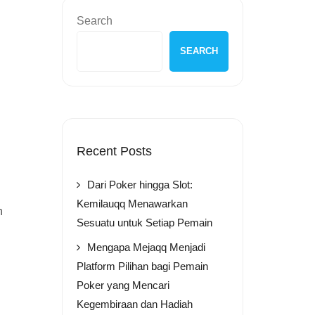
Search
SEARCH
Recent Posts
Dari Poker hingga Slot:
Kemilauqq Menawarkan
n
Sesuatu untuk Setiap Pemain
Mengapa Mejaqq Menjadi
Platform Pilihan bagi Pemain
Poker yang Mencari
Kegembiraan dan Hadiah