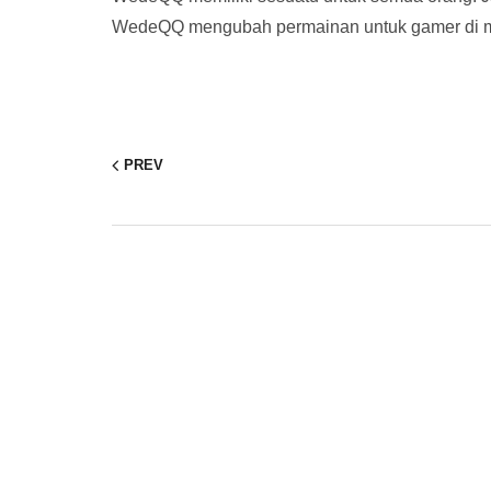
WedeQQ mengubah permainan untuk gamer di 
PREV