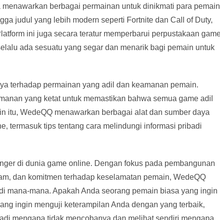
 menawarkan berbagai permainan untuk dinikmati para pemain
ngga judul yang lebih modern seperti Fortnite dan Call of Duty,
atform ini juga secara teratur memperbarui perpustakaan gam
selalu ada sesuatu yang segar dan menarik bagi pemain untuk
nya terhadap permainan yang adil dan keamanan pemain.
amanan yang ketat untuk memastikan bahwa semua game adil
ain itu, WedeQQ menawarkan berbagai alat dan sumber daya
 termasuk tips tentang cara melindungi informasi pribadi
ger di dunia game online. Dengan fokus pada pembangunan
gam, dan komitmen terhadap keselamatan pemain, WedeQQ
 di mana-mana. Apakah Anda seorang pemain biasa yang ingin
ang ingin menguji keterampilan Anda dengan yang terbaik,
adi mengapa tidak mencobanya dan melihat sendiri mengapa