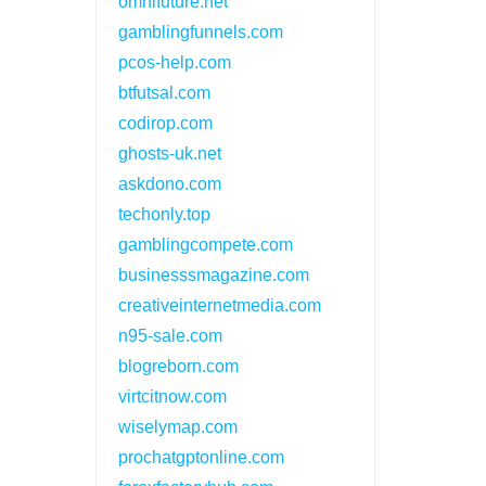
omnifuture.net
gamblingfunnels.com
pcos-help.com
btfutsal.com
codirop.com
ghosts-uk.net
askdono.com
techonly.top
gamblingcompete.com
businesssmagazine.com
creativeinternetmedia.com
n95-sale.com
blogreborn.com
virtcitnow.com
wiselymap.com
prochatgptonline.com