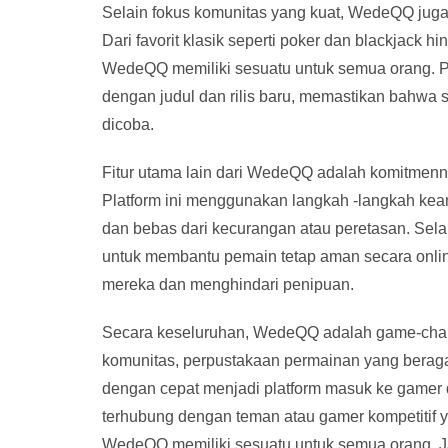
Selain fokus komunitas yang kuat, WedeQQ juga
Dari favorit klasik seperti poker dan blackjack hi
WedeQQ memiliki sesuatu untuk semua orang. Pl
dengan judul dan rilis baru, memastikan bahwa 
dicoba.
Fitur utama lain dari WedeQQ adalah komitmen
Platform ini menggunakan langkah -langkah ke
dan bebas dari kecurangan atau peretasan. Sel
untuk membantu pemain tetap aman secara online,
mereka dan menghindari penipuan.
Secara keseluruhan, WedeQQ adalah game-chan
komunitas, perpustakaan permainan yang bera
dengan cepat menjadi platform masuk ke gamer
terhubung dengan teman atau gamer kompetitif y
WedeQQ memiliki sesuatu untuk semua orang. J