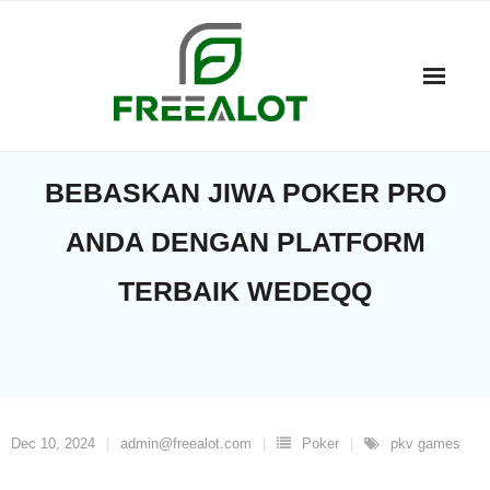
Skip
to
content
BEBASKAN JIWA POKER PRO
ANDA DENGAN PLATFORM
TERBAIK WEDEQQ
Dec 10, 2024
admin@freealot.com
Poker
pkv games