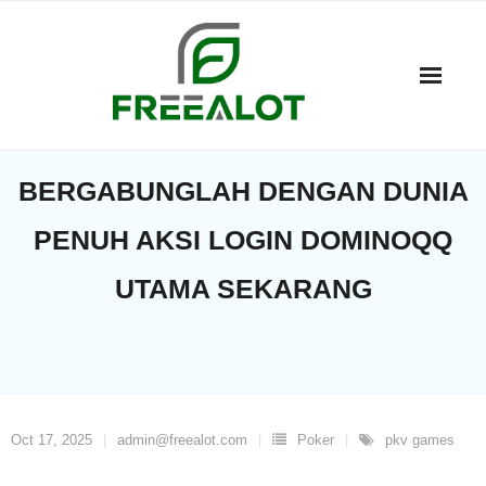
Skip
to
content
BERGABUNGLAH DENGAN DUNIA
PENUH AKSI LOGIN DOMINOQQ
UTAMA SEKARANG
Oct 17, 2025
admin@freealot.com
Poker
pkv games