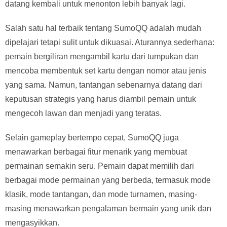
datang kembali untuk menonton lebih banyak lagi.
Salah satu hal terbaik tentang SumoQQ adalah mudah
dipelajari tetapi sulit untuk dikuasai. Aturannya sederhana:
pemain bergiliran mengambil kartu dari tumpukan dan
mencoba membentuk set kartu dengan nomor atau jenis
yang sama. Namun, tantangan sebenarnya datang dari
keputusan strategis yang harus diambil pemain untuk
mengecoh lawan dan menjadi yang teratas.
Selain gameplay bertempo cepat, SumoQQ juga
menawarkan berbagai fitur menarik yang membuat
permainan semakin seru. Pemain dapat memilih dari
berbagai mode permainan yang berbeda, termasuk mode
klasik, mode tantangan, dan mode turnamen, masing-
masing menawarkan pengalaman bermain yang unik dan
mengasyikkan.