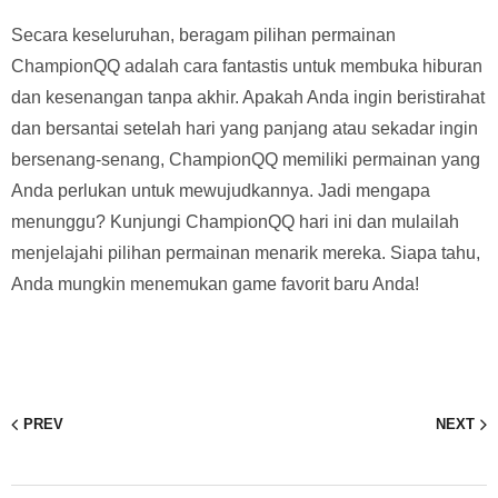
Secara keseluruhan, beragam pilihan permainan
ChampionQQ adalah cara fantastis untuk membuka hiburan
dan kesenangan tanpa akhir. Apakah Anda ingin beristirahat
dan bersantai setelah hari yang panjang atau sekadar ingin
bersenang-senang, ChampionQQ memiliki permainan yang
Anda perlukan untuk mewujudkannya. Jadi mengapa
menunggu? Kunjungi ChampionQQ hari ini dan mulailah
menjelajahi pilihan permainan menarik mereka. Siapa tahu,
Anda mungkin menemukan game favorit baru Anda!
PREV
NEXT