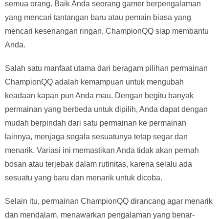
semua orang. Baik Anda seorang gamer berpengalaman
yang mencari tantangan baru atau pemain biasa yang
mencari kesenangan ringan, ChampionQQ siap membantu
Anda.
Salah satu manfaat utama dari beragam pilihan permainan
ChampionQQ adalah kemampuan untuk mengubah
keadaan kapan pun Anda mau. Dengan begitu banyak
permainan yang berbeda untuk dipilih, Anda dapat dengan
mudah berpindah dari satu permainan ke permainan
lainnya, menjaga segala sesuatunya tetap segar dan
menarik. Variasi ini memastikan Anda tidak akan pernah
bosan atau terjebak dalam rutinitas, karena selalu ada
sesuatu yang baru dan menarik untuk dicoba.
Selain itu, permainan ChampionQQ dirancang agar menarik
dan mendalam, menawarkan pengalaman yang benar-