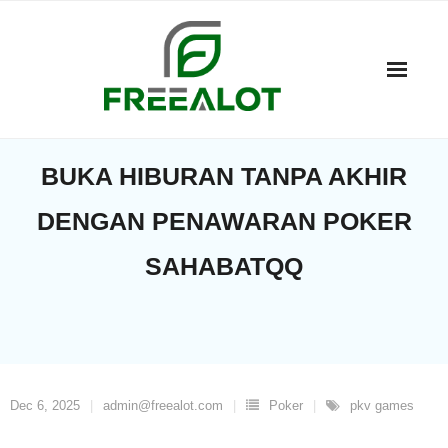
Skip
to
content
BUKA HIBURAN TANPA AKHIR
DENGAN PENAWARAN POKER
SAHABATQQ
Dec 6, 2025
admin@freealot.com
Poker
pkv games