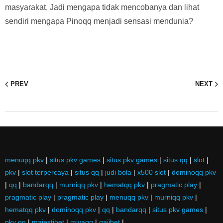
masyarakat. Jadi mengapa tidak mencobanya dan lihat
sendiri mengapa Pinoqq menjadi sensasi mendunia?
PREV
NEXT
menuqq pkv
|
situs pkv games
|
situs pkv games
|
situs qq
|
slot
|
pkv
|
slot terpercaya
|
situs qq
|
judi bola
|
x500 slot
|
dominoqq pkv
|
qq
|
bandarqq
|
murniqq pkv
|
hematqq pkv
|
pragmatic play
|
pragmatic play
|
pragmatic play
|
menuqq pkv
|
murniqq pkv
|
hematqq pkv
|
dominoqq pkv
|
qq
|
bandarqq
|
situs pkv games
|
pkv qq
|
majestibet
|
miyaqq
|
gajibet
|