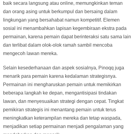
baik secara langsung atau online, memungkinkan teman
dan orang asing untuk berkumpul dan bersaing dalam
lingkungan yang bersahabat namun kompetitif. Elemen
sosial ini menambahkan lapisan kegembiraan ekstra pada
permainan, karena pemain dapat berinteraksi satu sama lain
dan terlibat dalam olok-olok ramah sambil mencoba
mengecoh lawan mereka.
Selain kesederhanaan dan aspek sosialnya, Pinoqq juga
menarik para pemain karena kedalaman strategisnya.
Permainan ini mengharuskan pemain untuk memikirkan
beberapa langkah ke depan, mengantisipasi tindakan
lawan, dan menyesuaikan strategi dengan cepat. Tingkat
pemikiran strategis ini menantang pemain untuk terus
meningkatkan keterampilan mereka dan tetap waspada,
menjadikan setiap permainan menjadi pengalaman yang