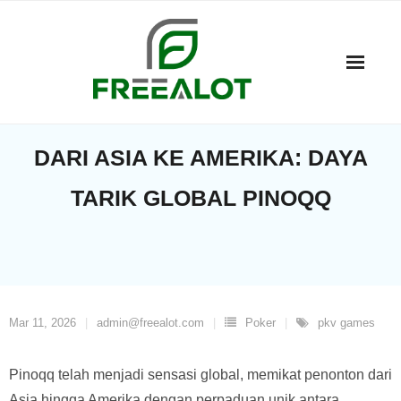
Skip
to
content
DARI ASIA KE AMERIKA: DAYA
TARIK GLOBAL PINOQQ
Mar 11, 2026
admin@freealot.com
Poker
pkv games
Pinoqq telah menjadi sensasi global, memikat penonton dari
Asia hingga Amerika dengan perpaduan unik antara