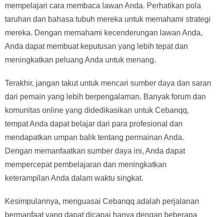
mempelajari cara membaca lawan Anda. Perhatikan pola
taruhan dan bahasa tubuh mereka untuk memahami strategi
mereka. Dengan memahami kecenderungan lawan Anda,
Anda dapat membuat keputusan yang lebih tepat dan
meningkatkan peluang Anda untuk menang.
Terakhir, jangan takut untuk mencari sumber daya dan saran
dari pemain yang lebih berpengalaman. Banyak forum dan
komunitas online yang didedikasikan untuk Cebanqq,
tempat Anda dapat belajar dari para profesional dan
mendapatkan umpan balik tentang permainan Anda.
Dengan memanfaatkan sumber daya ini, Anda dapat
mempercepat pembelajaran dan meningkatkan
keterampilan Anda dalam waktu singkat.
Kesimpulannya, menguasai Cebanqq adalah perjalanan
bermanfaat yang dapat dicapai hanya dengan beberapa