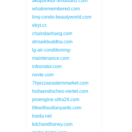
akupunktur-ambulanz.com
whatiremembered.com
linq-condo-beautyworld.com
ebyt.cc
chaindaohang.com
drmarkbuddha.com
lg-air-conditioning-
maintenance.com
infoorator.com
novte.com
7hpizzaeasternmarket.com
hollaendisches-viertel.com
proengine-ultra24.com
lifewithoutlanyards.com
traida.net
kitchandhoney.com