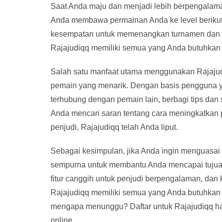
Saat Anda maju dan menjadi lebih berpengalaman
Anda membawa permainan Anda ke level berikutn
kesempatan untuk memenangkan turnamen dan ko
Rajajudiqq memiliki semua yang Anda butuhkan 
Salah satu manfaat utama menggunakan Rajajud
pemain yang menarik. Dengan basis pengguna y
terhubung dengan pemain lain, berbagi tips dan st
Anda mencari saran tentang cara meningkatkan
penjudi, Rajajudiqq telah Anda liput.
Sebagai kesimpulan, jika Anda ingin menguasai 
sempurna untuk membantu Anda mencapai tujua
fitur canggih untuk penjudi berpengalaman, da
Rajajudiqq memiliki semua yang Anda butuhkan 
mengapa menunggu? Daftar untuk Rajajudiqq hari
online.