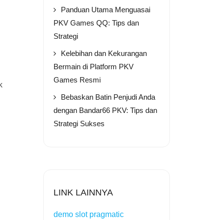
Panduan Utama Menguasai
PKV Games QQ: Tips dan
Strategi
Kelebihan dan Kekurangan
Bermain di Platform PKV
Games Resmi
k
Bebaskan Batin Penjudi Anda
dengan Bandar66 PKV: Tips dan
Strategi Sukses
LINK LAINNYA
demo slot pragmatic