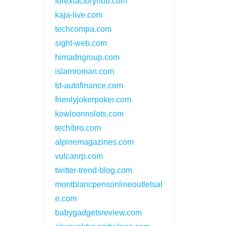
forexfactoryhub.com
kaja-live.com
techcompa.com
sight-web.com
himadrigroup.com
islamroman.com
td-autofinance.com
frienlyjokerpoker.com
kowloonnslots.com
techibro.com
alpinemagazines.com
vulcanrp.com
twitter-trend-blog.com
montblancpensonlineoutletsal
e.com
babygadgetsreview.com