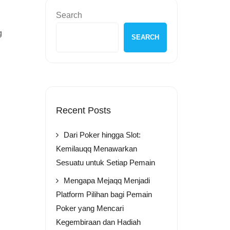
Search
g
SEARCH
Recent Posts
Dari Poker hingga Slot:
Kemilauqq Menawarkan
Sesuatu untuk Setiap Pemain
Mengapa Mejaqq Menjadi
Platform Pilihan bagi Pemain
Poker yang Mencari
Kegembiraan dan Hadiah