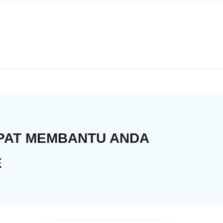
APAT MEMBANTU ANDA
E