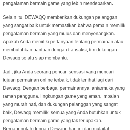
pengalaman bermain game yang lebih mendebarkan.
Selain itu, DEWAQQ memberikan dukungan pelanggan
yang sangat baik untuk memastikan bahwa pemain memiliki
pengalaman bermain yang mulus dan menyenangkan.
Apakah Anda memiliki pertanyaan tentang permainan atau
membutuhkan bantuan dengan transaksi, tim dukungan
Dewaqq selalu siap membantu.
Jadi, jika Anda seorang pencari sensasi yang mencari
tujuan permainan online terbaik, tidak terlihat lagi dari
Dewaqq. Dengan berbagai permainannya, antarmuka yang
ramah pengguna, lingkungan game yang aman, imbalan
yang murah hati, dan dukungan pelanggan yang sangat
baik, Dewaqq memiliki semua yang Anda butuhkan untuk
pengalaman bermain game yang tak terlupakan.
Bergabunglah dengan Dewaqq hari ini dan mulailah