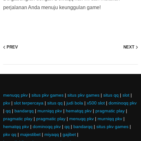
perjalanan Anda menuju keunggulan game!
PREV
NEXT
menuqq pkv
|
situs pkv games
|
situs pkv games
|
situs qq
|
slot
|
pkv
|
slot terpercaya
|
situs qq
|
judi bola
|
x500 slot
|
dominoqq pkv
|
qq
|
bandarqq
|
murniqq pkv
|
hematqq pkv
|
pragmatic play
|
pragmatic play
|
pragmatic play
|
menuqq pkv
|
murniqq pkv
|
hematqq pkv
|
dominoqq pkv
|
qq
|
bandarqq
|
situs pkv games
|
pkv qq
|
majestibet
|
miyaqq
|
gajibet
|