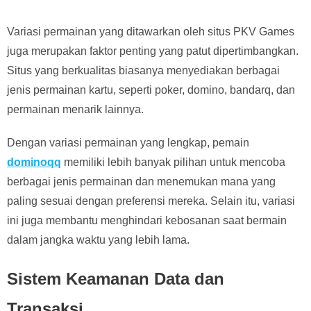
Variasi permainan yang ditawarkan oleh situs PKV Games
juga merupakan faktor penting yang patut dipertimbangkan.
Situs yang berkualitas biasanya menyediakan berbagai
jenis permainan kartu, seperti poker, domino, bandarq, dan
permainan menarik lainnya.
Dengan variasi permainan yang lengkap, pemain
dominoqq
memiliki lebih banyak pilihan untuk mencoba
berbagai jenis permainan dan menemukan mana yang
paling sesuai dengan preferensi mereka. Selain itu, variasi
ini juga membantu menghindari kebosanan saat bermain
dalam jangka waktu yang lebih lama.
Sistem Keamanan Data dan
Transaksi