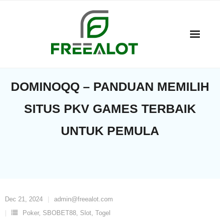
Skip
to
content
DOMINOQQ – PANDUAN MEMILIH
SITUS PKV GAMES TERBAIK
UNTUK PEMULA
Dec 21, 2024
admin@freealot.com
Poker
,
SBOBET88
,
Slot
,
Togel