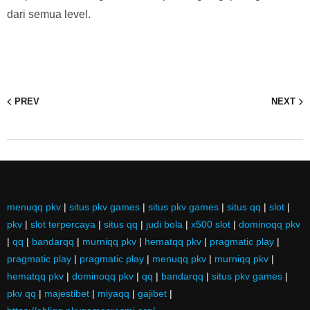
dari semua level.
PREV
NEXT
menuqq pkv
|
situs pkv games
|
situs pkv games
|
situs qq
|
slot
|
pkv
|
slot terpercaya
|
situs qq
|
judi bola
|
x500 slot
|
dominoqq pkv
|
qq
|
bandarqq
|
murniqq pkv
|
hematqq pkv
|
pragmatic play
|
pragmatic play
|
pragmatic play
|
menuqq pkv
|
murniqq pkv
|
hematqq pkv
|
dominoqq pkv
|
qq
|
bandarqq
|
situs pkv games
|
pkv qq
|
majestibet
|
miyaqq
|
gajibet
|