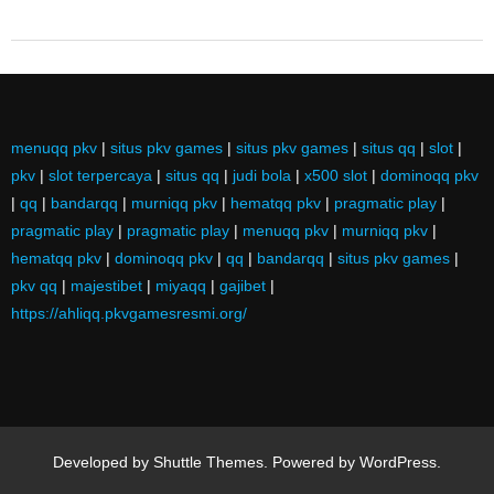
menuqq pkv
|
situs pkv games
|
situs pkv games
|
situs qq
|
slot
|
pkv
|
slot terpercaya
|
situs qq
|
judi bola
|
x500 slot
|
dominoqq pkv
|
qq
|
bandarqq
|
murniqq pkv
|
hematqq pkv
|
pragmatic play
|
pragmatic play
|
pragmatic play
|
menuqq pkv
|
murniqq pkv
|
hematqq pkv
|
dominoqq pkv
|
qq
|
bandarqq
|
situs pkv games
|
pkv qq
|
majestibet
|
miyaqq
|
gajibet
|
https://ahliqq.pkvgamesresmi.org/
Developed by
Shuttle Themes
. Powered by
WordPress
.