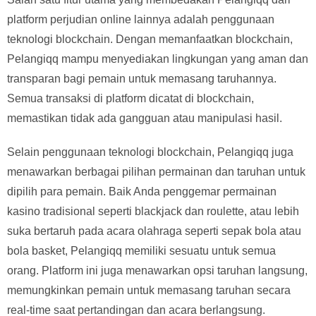
platform perjudian online lainnya adalah penggunaan
teknologi blockchain. Dengan memanfaatkan blockchain,
Pelangiqq mampu menyediakan lingkungan yang aman dan
transparan bagi pemain untuk memasang taruhannya.
Semua transaksi di platform dicatat di blockchain,
memastikan tidak ada gangguan atau manipulasi hasil.
Selain penggunaan teknologi blockchain, Pelangiqq juga
menawarkan berbagai pilihan permainan dan taruhan untuk
dipilih para pemain. Baik Anda penggemar permainan
kasino tradisional seperti blackjack dan roulette, atau lebih
suka bertaruh pada acara olahraga seperti sepak bola atau
bola basket, Pelangiqq memiliki sesuatu untuk semua
orang. Platform ini juga menawarkan opsi taruhan langsung,
memungkinkan pemain untuk memasang taruhan secara
real-time saat pertandingan dan acara berlangsung.