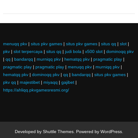
menuqq pkv
|
situs pkv games
|
situs pkv games
|
situs qq
|
slot
|
pkv
|
slot terpercaya
|
situs qq
|
judi bola
|
x500 slot
|
dominoqq pkv
|
qq
|
bandarqq
|
murniqq pkv
|
hematqq pkv
|
pragmatic play
|
pragmatic play
|
pragmatic play
|
menuqq pkv
|
murniqq pkv
|
hematqq pkv
|
dominoqq pkv
|
qq
|
bandarqq
|
situs pkv games
|
pkv qq
|
majestibet
|
miyaqq
|
gajibet
|
https://ahliqq.pkvgamesresmi.org/
Developed by
Shuttle Themes
. Powered by
WordPress
.