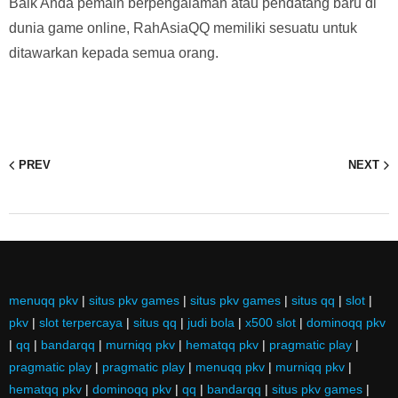
Baik Anda pemain berpengalaman atau pendatang baru di
dunia game online, RahAsiaQQ memiliki sesuatu untuk
ditawarkan kepada semua orang.
PREV
NEXT
menuqq pkv
|
situs pkv games
|
situs pkv games
|
situs qq
|
slot
|
pkv
|
slot terpercaya
|
situs qq
|
judi bola
|
x500 slot
|
dominoqq pkv
|
qq
|
bandarqq
|
murniqq pkv
|
hematqq pkv
|
pragmatic play
|
pragmatic play
|
pragmatic play
|
menuqq pkv
|
murniqq pkv
|
hematqq pkv
|
dominoqq pkv
|
qq
|
bandarqq
|
situs pkv games
|