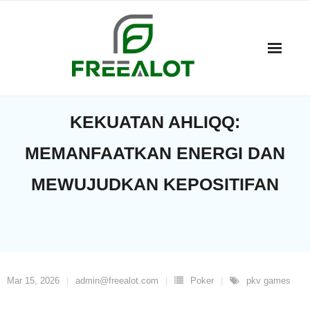
Skip
to
content
KEKUATAN AHLIQQ:
MEMANFAATKAN ENERGI DAN
MEWUJUDKAN KEPOSITIFAN
Mar 15, 2026
admin@freealot.com
Poker
pkv games