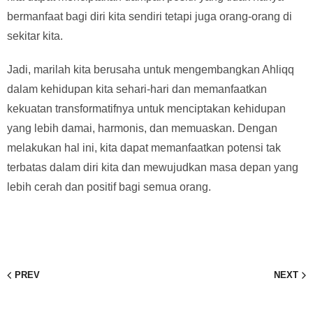
bermanfaat bagi diri kita sendiri tetapi juga orang-orang di
sekitar kita.
Jadi, marilah kita berusaha untuk mengembangkan Ahliqq
dalam kehidupan kita sehari-hari dan memanfaatkan
kekuatan transformatifnya untuk menciptakan kehidupan
yang lebih damai, harmonis, dan memuaskan. Dengan
melakukan hal ini, kita dapat memanfaatkan potensi tak
terbatas dalam diri kita dan mewujudkan masa depan yang
lebih cerah dan positif bagi semua orang.
PREV
NEXT