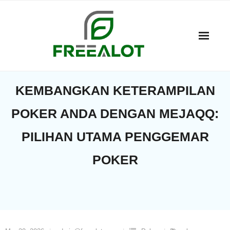
Skip
to
content
KEMBANGKAN KETERAMPILAN
POKER ANDA DENGAN MEJAQQ:
PILIHAN UTAMA PENGGEMAR
POKER