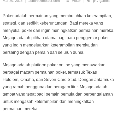
Mar 20, 2026
admin@freealot.com
Poker
pkv games
Poker adalah permainan yang membutuhkan keterampilan,
strategi, dan sedikit keberuntungan. Bagi mereka yang
menyukai poker dan ingin meningkatkan permainan mereka,
Mejaqq adalah pilihan utama bagi para penggemar poker
yang ingin mengeluarkan keterampilan mereka dan
bersaing dengan pemain dari seluruh dunia.
Mejaqq adalah platform poker online yang menawarkan
berbagai macam permainan poker, termasuk Texas
Hold’em, Omaha, dan Seven-Card Stud. Dengan antarmuka
yang ramah pengguna dan beragam fitur, Mejaqq adalah
tempat yang tepat bagi pemain pemula dan berpengalaman
untuk mengasah keterampilan dan meningkatkan
permainan mereka.