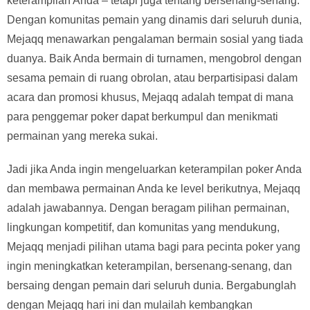
keterampilan Anda – tetapi juga tentang bersenang-senang.
Dengan komunitas pemain yang dinamis dari seluruh dunia,
Mejaqq menawarkan pengalaman bermain sosial yang tiada
duanya. Baik Anda bermain di turnamen, mengobrol dengan
sesama pemain di ruang obrolan, atau berpartisipasi dalam
acara dan promosi khusus, Mejaqq adalah tempat di mana
para penggemar poker dapat berkumpul dan menikmati
permainan yang mereka sukai.
Jadi jika Anda ingin mengeluarkan keterampilan poker Anda
dan membawa permainan Anda ke level berikutnya, Mejaqq
adalah jawabannya. Dengan beragam pilihan permainan,
lingkungan kompetitif, dan komunitas yang mendukung,
Mejaqq menjadi pilihan utama bagi para pecinta poker yang
ingin meningkatkan keterampilan, bersenang-senang, dan
bersaing dengan pemain dari seluruh dunia. Bergabunglah
dengan Mejaqq hari ini dan mulailah kembangkan