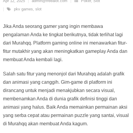
Apr 12, 2025
admin@freealot.com
Poker
,
Slot
pkv games
,
slot
Jika Anda seorang gamer yang ingin membawa
pengalaman Anda ke tingkat berikutnya, tidak terlihat lagi
dari Murahqq. Platform gaming online ini menawarkan fitur-
fitur mutakhir yang akan meningkatkan gameplay Anda dan
membuat Anda kembali lagi.
Salah satu fitur yang menonjol dari Murahqq adalah grafik
dan animasi yang canggih. Gim-game di platform ini
dirancang untuk menjadi menakjubkan secara visual,
membenamkan Anda di dunia grafik definisi tinggi dan
animasi yang halus. Baik Anda memainkan permainan aksi
yang serba cepat atau permainan puzzle yang santai, visual
di Murahqq akan membuat Anda kagum.