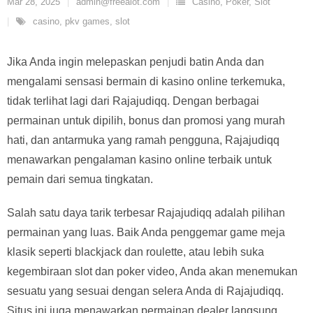
Mar 28, 2025
admin@freealot.com
Casino
,
Poker
,
Slot
casino
,
pkv games
,
slot
Jika Anda ingin melepaskan penjudi batin Anda dan
mengalami sensasi bermain di kasino online terkemuka,
tidak terlihat lagi dari Rajajudiqq. Dengan berbagai
permainan untuk dipilih, bonus dan promosi yang murah
hati, dan antarmuka yang ramah pengguna, Rajajudiqq
menawarkan pengalaman kasino online terbaik untuk
pemain dari semua tingkatan.
Salah satu daya tarik terbesar Rajajudiqq adalah pilihan
permainan yang luas. Baik Anda penggemar game meja
klasik seperti blackjack dan roulette, atau lebih suka
kegembiraan slot dan poker video, Anda akan menemukan
sesuatu yang sesuai dengan selera Anda di Rajajudiqq.
Situs ini juga menawarkan permainan dealer langsung,