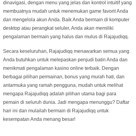
dinavigasi, dengan menu yang jelas dan kontrol intuitif yang
membuatnya mudah untuk menemukan game favorit Anda
dan mengelola akun Anda. Baik Anda bermain di komputer
desktop atau perangkat seluler, Anda akan memiliki
pengalaman bermain yang halus dan mulus di Rajajudiqq.
Secara keseluruhan, Rajajudiqq menawarkan semua yang
Anda butuhkan untuk melepaskan penjudi batin Anda dan
menikmati pengalaman kasino online terbaik. Dengan
berbagai pilihan permainan, bonus yang murah hati, dan
antarmuka yang ramah pengguna, mudah untuk melihat
mengapa Rajajudiqq adalah pilihan utama bagi para
pemain di seluruh dunia. Jadi mengapa menunggu? Daftar
hari ini dan mulailah bermain di Rajajudiqq untuk
kesempatan Anda menang besar!