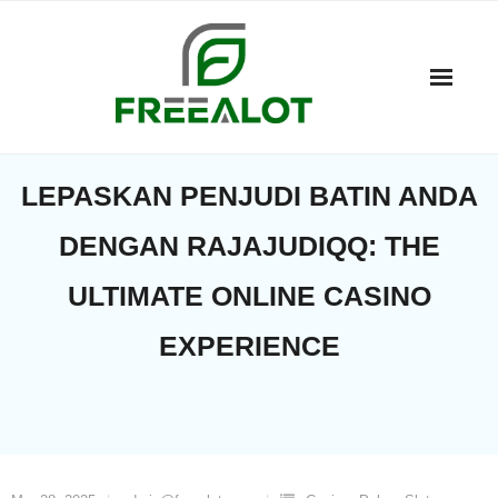
Skip
to
content
LEPASKAN PENJUDI BATIN ANDA
DENGAN RAJAJUDIQQ: THE
ULTIMATE ONLINE CASINO
EXPERIENCE