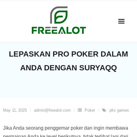
Skip
to
content
LEPASKAN PRO POKER DALAM
ANDA DENGAN SURYAQQ
May 11, 2025
admin@freealot.com
Poker
pkv games
Jika Anda seorang penggemar poker dan ingin membawa
permainan Anda ke level berikutnya, tidak terlihat lagi dari