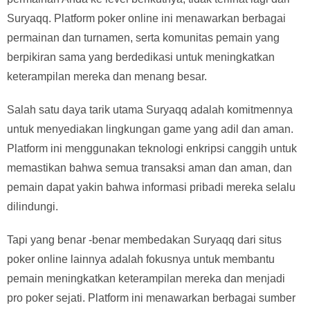
Suryaqq. Platform poker online ini menawarkan berbagai
permainan dan turnamen, serta komunitas pemain yang
berpikiran sama yang berdedikasi untuk meningkatkan
keterampilan mereka dan menang besar.
Salah satu daya tarik utama Suryaqq adalah komitmennya
untuk menyediakan lingkungan game yang adil dan aman.
Platform ini menggunakan teknologi enkripsi canggih untuk
memastikan bahwa semua transaksi aman dan aman, dan
pemain dapat yakin bahwa informasi pribadi mereka selalu
dilindungi.
Tapi yang benar -benar membedakan Suryaqq dari situs
poker online lainnya adalah fokusnya untuk membantu
pemain meningkatkan keterampilan mereka dan menjadi
pro poker sejati. Platform ini menawarkan berbagai sumber