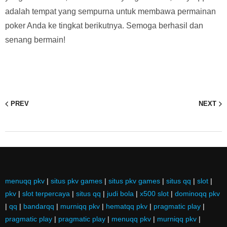
adalah tempat yang sempurna untuk membawa permainan
poker Anda ke tingkat berikutnya. Semoga berhasil dan
senang bermain!
PREV
NEXT
menuqq pkv
|
situs pkv games
|
situs pkv games
|
situs qq
|
slot
|
pkv
|
slot terpercaya
|
situs qq
|
judi bola
|
x500 slot
|
dominoqq pkv
|
qq
|
bandarqq
|
murniqq pkv
|
hematqq pkv
|
pragmatic play
|
pragmatic play
|
pragmatic play
|
menuqq pkv
|
murniqq pkv
|