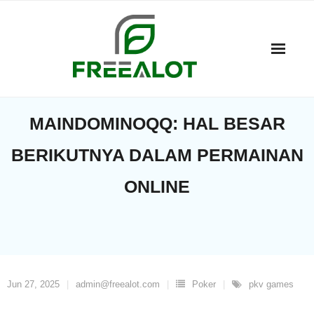
Skip
to
content
MAINDOMINOQQ: HAL BESAR
BERIKUTNYA DALAM PERMAINAN
ONLINE
Jun 27, 2025
admin@freealot.com
Poker
pkv games