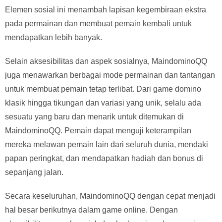
Elemen sosial ini menambah lapisan kegembiraan ekstra
pada permainan dan membuat pemain kembali untuk
mendapatkan lebih banyak.
Selain aksesibilitas dan aspek sosialnya, MaindominoQQ
juga menawarkan berbagai mode permainan dan tantangan
untuk membuat pemain tetap terlibat. Dari game domino
klasik hingga tikungan dan variasi yang unik, selalu ada
sesuatu yang baru dan menarik untuk ditemukan di
MaindominoQQ. Pemain dapat menguji keterampilan
mereka melawan pemain lain dari seluruh dunia, mendaki
papan peringkat, dan mendapatkan hadiah dan bonus di
sepanjang jalan.
Secara keseluruhan, MaindominoQQ dengan cepat menjadi
hal besar berikutnya dalam game online. Dengan