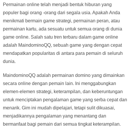
Permainan online telah menjadi bentuk hiburan yang
populer bagi orang -orang dari segala usia. Apakah Anda
menikmati bermain game strategi, permainan peran, atau
permainan kartu, ada sesuatu untuk semua orang di dunia
game online. Salah satu tren terbaru dalam game online
adalah MaindominoQQ, sebuah game yang dengan cepat
mendapatkan popularitas di antara para pemain di seluruh
dunia.
MaindominoQQ adalah permainan domino yang dimainkan
secara online dengan pemain lain. Ini menggabungkan
elemen-elemen strategi, keterampilan, dan keberuntungan
untuk menciptakan pengalaman game yang serba cepat dan
menarik. Gim ini mudah dipelajari, tetapi sulit dikuasai,
menjadikannya pengalaman yang menantang dan
bermanfaat bagi pemain dari semua tingkat keterampilan.