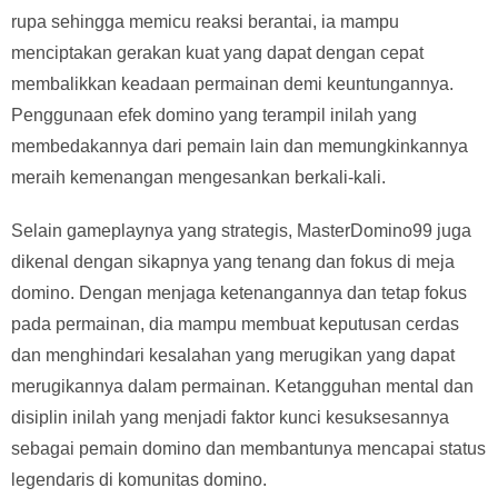
rupa sehingga memicu reaksi berantai, ia mampu
menciptakan gerakan kuat yang dapat dengan cepat
membalikkan keadaan permainan demi keuntungannya.
Penggunaan efek domino yang terampil inilah yang
membedakannya dari pemain lain dan memungkinkannya
meraih kemenangan mengesankan berkali-kali.
Selain gameplaynya yang strategis, MasterDomino99 juga
dikenal dengan sikapnya yang tenang dan fokus di meja
domino. Dengan menjaga ketenangannya dan tetap fokus
pada permainan, dia mampu membuat keputusan cerdas
dan menghindari kesalahan yang merugikan yang dapat
merugikannya dalam permainan. Ketangguhan mental dan
disiplin inilah yang menjadi faktor kunci kesuksesannya
sebagai pemain domino dan membantunya mencapai status
legendaris di komunitas domino.