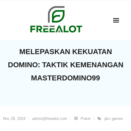
Skip
to
content
MELEPASKAN KEKUATAN
DOMINO: TAKTIK KEMENANGAN
MASTERDOMINO99
Nov 28, 2024
admin@freealot.com
Poker
pkv games