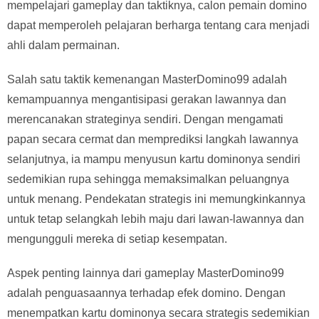
mempelajari gameplay dan taktiknya, calon pemain domino
dapat memperoleh pelajaran berharga tentang cara menjadi
ahli dalam permainan.
Salah satu taktik kemenangan MasterDomino99 adalah
kemampuannya mengantisipasi gerakan lawannya dan
merencanakan strateginya sendiri. Dengan mengamati
papan secara cermat dan memprediksi langkah lawannya
selanjutnya, ia mampu menyusun kartu dominonya sendiri
sedemikian rupa sehingga memaksimalkan peluangnya
untuk menang. Pendekatan strategis ini memungkinkannya
untuk tetap selangkah lebih maju dari lawan-lawannya dan
mengungguli mereka di setiap kesempatan.
Aspek penting lainnya dari gameplay MasterDomino99
adalah penguasaannya terhadap efek domino. Dengan
menempatkan kartu dominonya secara strategis sedemikian