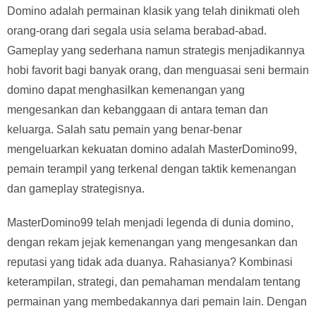
Domino adalah permainan klasik yang telah dinikmati oleh
orang-orang dari segala usia selama berabad-abad.
Gameplay yang sederhana namun strategis menjadikannya
hobi favorit bagi banyak orang, dan menguasai seni bermain
domino dapat menghasilkan kemenangan yang
mengesankan dan kebanggaan di antara teman dan
keluarga. Salah satu pemain yang benar-benar
mengeluarkan kekuatan domino adalah MasterDomino99,
pemain terampil yang terkenal dengan taktik kemenangan
dan gameplay strategisnya.
MasterDomino99 telah menjadi legenda di dunia domino,
dengan rekam jejak kemenangan yang mengesankan dan
reputasi yang tidak ada duanya. Rahasianya? Kombinasi
keterampilan, strategi, dan pemahaman mendalam tentang
permainan yang membedakannya dari pemain lain. Dengan