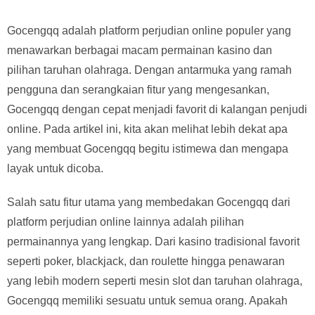
Gocengqq adalah platform perjudian online populer yang
menawarkan berbagai macam permainan kasino dan
pilihan taruhan olahraga. Dengan antarmuka yang ramah
pengguna dan serangkaian fitur yang mengesankan,
Gocengqq dengan cepat menjadi favorit di kalangan penjudi
online. Pada artikel ini, kita akan melihat lebih dekat apa
yang membuat Gocengqq begitu istimewa dan mengapa
layak untuk dicoba.
Salah satu fitur utama yang membedakan Gocengqq dari
platform perjudian online lainnya adalah pilihan
permainannya yang lengkap. Dari kasino tradisional favorit
seperti poker, blackjack, dan roulette hingga penawaran
yang lebih modern seperti mesin slot dan taruhan olahraga,
Gocengqq memiliki sesuatu untuk semua orang. Apakah