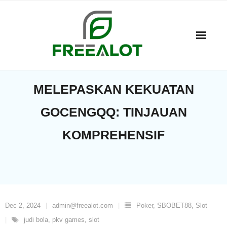
Skip
to
content
MELEPASKAN KEKUATAN
GOCENGQQ: TINJAUAN
KOMPREHENSIF
Dec 2, 2024
admin@freealot.com
Poker
,
SBOBET88
,
Slot
judi bola
,
pkv games
,
slot