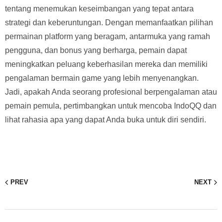
tentang menemukan keseimbangan yang tepat antara
strategi dan keberuntungan. Dengan memanfaatkan pilihan
permainan platform yang beragam, antarmuka yang ramah
pengguna, dan bonus yang berharga, pemain dapat
meningkatkan peluang keberhasilan mereka dan memiliki
pengalaman bermain game yang lebih menyenangkan.
Jadi, apakah Anda seorang profesional berpengalaman atau
pemain pemula, pertimbangkan untuk mencoba IndoQQ dan
lihat rahasia apa yang dapat Anda buka untuk diri sendiri.
PREV
NEXT