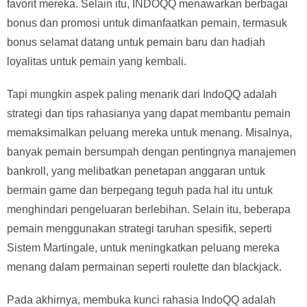
favorit mereka. Selain itu, INDOQQ menawarkan berbagai
bonus dan promosi untuk dimanfaatkan pemain, termasuk
bonus selamat datang untuk pemain baru dan hadiah
loyalitas untuk pemain yang kembali.
Tapi mungkin aspek paling menarik dari IndoQQ adalah
strategi dan tips rahasianya yang dapat membantu pemain
memaksimalkan peluang mereka untuk menang. Misalnya,
banyak pemain bersumpah dengan pentingnya manajemen
bankroll, yang melibatkan penetapan anggaran untuk
bermain game dan berpegang teguh pada hal itu untuk
menghindari pengeluaran berlebihan. Selain itu, beberapa
pemain menggunakan strategi taruhan spesifik, seperti
Sistem Martingale, untuk meningkatkan peluang mereka
menang dalam permainan seperti roulette dan blackjack.
Pada akhirnya, membuka kunci rahasia IndoQQ adalah