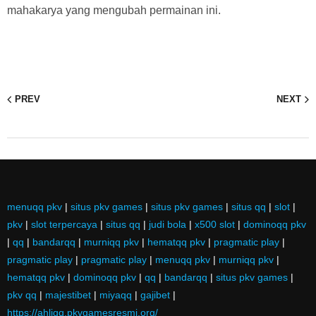
mahakarya yang mengubah permainan ini.
PREV
NEXT
menuqq pkv
|
situs pkv games
|
situs pkv games
|
situs qq
|
slot
|
pkv
|
slot terpercaya
|
situs qq
|
judi bola
|
x500 slot
|
dominoqq pkv
|
qq
|
bandarqq
|
murniqq pkv
|
hematqq pkv
|
pragmatic play
|
pragmatic play
|
pragmatic play
|
menuqq pkv
|
murniqq pkv
|
hematqq pkv
|
dominoqq pkv
|
qq
|
bandarqq
|
situs pkv games
|
pkv qq
|
majestibet
|
miyaqq
|
gajibet
|
https://ahliqq.pkvgamesresmi.org/