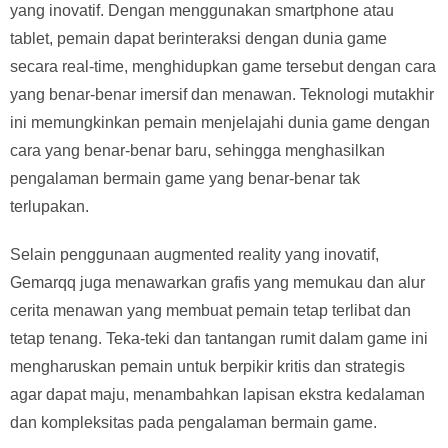
yang inovatif. Dengan menggunakan smartphone atau
tablet, pemain dapat berinteraksi dengan dunia game
secara real-time, menghidupkan game tersebut dengan cara
yang benar-benar imersif dan menawan. Teknologi mutakhir
ini memungkinkan pemain menjelajahi dunia game dengan
cara yang benar-benar baru, sehingga menghasilkan
pengalaman bermain game yang benar-benar tak
terlupakan.
Selain penggunaan augmented reality yang inovatif,
Gemarqq juga menawarkan grafis yang memukau dan alur
cerita menawan yang membuat pemain tetap terlibat dan
tetap tenang. Teka-teki dan tantangan rumit dalam game ini
mengharuskan pemain untuk berpikir kritis dan strategis
agar dapat maju, menambahkan lapisan ekstra kedalaman
dan kompleksitas pada pengalaman bermain game.