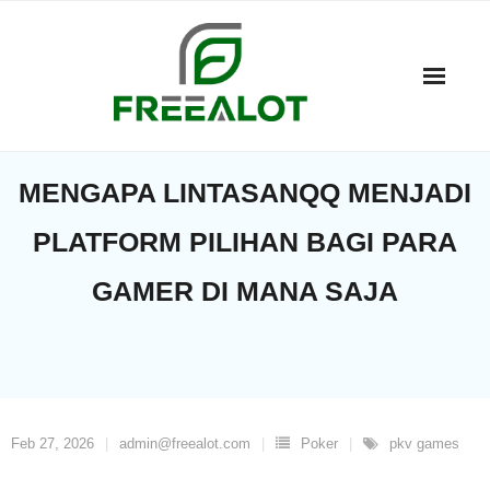
Skip
to
content
MENGAPA LINTASANQQ MENJADI
PLATFORM PILIHAN BAGI PARA
GAMER DI MANA SAJA
Feb 27, 2026
admin@freealot.com
Poker
pkv games