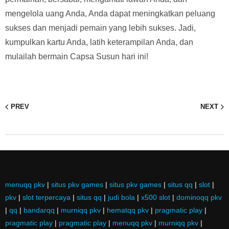
mengelola uang Anda, Anda dapat meningkatkan peluang
sukses dan menjadi pemain yang lebih sukses. Jadi,
kumpulkan kartu Anda, latih keterampilan Anda, dan
mulailah bermain Capsa Susun hari ini!
PREV
NEXT
menuqq pkv
|
situs pkv games
|
situs pkv games
|
situs qq
|
slot
|
pkv
|
slot terpercaya
|
situs qq
|
judi bola
|
x500 slot
|
dominoqq pkv
|
qq
|
bandarqq
|
murniqq pkv
|
hematqq pkv
|
pragmatic play
|
pragmatic play
|
pragmatic play
|
menuqq pkv
|
murniqq pkv
|