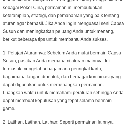
sebagai Poker Cina, permainan ini membutuhkan
keterampilan, strategi, dan pemahaman yang baik tentang
aturan agar berhasil. Jika Anda ingin menguasai seni Capsa
Susun dan meningkatkan peluang Anda untuk menang,
berikut beberapa tips untuk membantu Anda sukses.
1. Pelajari Aturannya: Sebelum Anda mulai bermain Capsa
Susun, pastikan Anda memahami aturan mainnya. Ini
termasuk mengetahui bagaimana peringkat kartu,
bagaimana tangan dibentuk, dan berbagai kombinasi yang
dapat digunakan untuk memenangkan permainan.
Luangkan waktu untuk memahami peraturan sehingga Anda
dapat membuat keputusan yang tepat selama bermain
game.
2. Latihan, Latihan, Latihan: Seperti permainan lainnya,