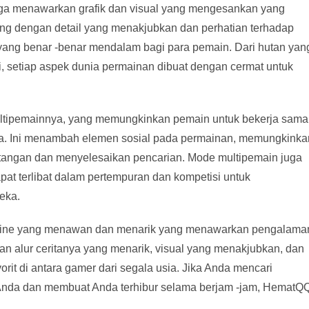
uga menawarkan grafik dan visual yang mengesankan yang
ng dengan detail yang menakjubkan dan perhatian terhadap
ang benar -benar mendalam bagi para pemain. Dari hutan yan
, setiap aspek dunia permainan dibuat dengan cermat untuk
ltipemainnya, yang memungkinkan pemain untuk bekerja sama
nia. Ini menambah elemen sosial pada permainan, memungkinka
tangan dan menyelesaikan pencarian. Mode multipemain juga
at terlibat dalam pertempuran dan kompetisi untuk
eka.
line yang menawan dan menarik yang menawarkan pengalama
 alur ceritanya yang menarik, visual yang menakjubkan, dan
rit di antara gamer dari segala usia. Jika Anda mencari
Anda dan membuat Anda terhibur selama berjam -jam, HematQ