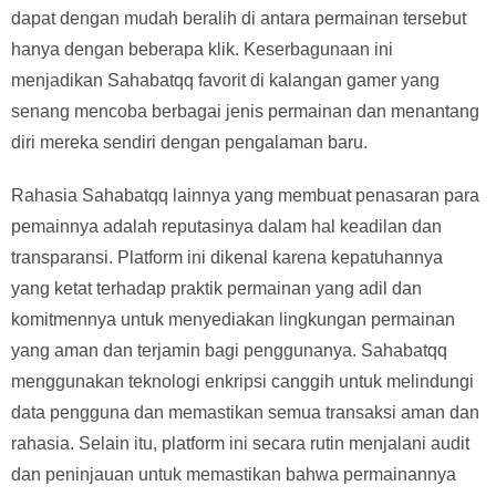
dapat dengan mudah beralih di antara permainan tersebut
hanya dengan beberapa klik. Keserbagunaan ini
menjadikan Sahabatqq favorit di kalangan gamer yang
senang mencoba berbagai jenis permainan dan menantang
diri mereka sendiri dengan pengalaman baru.
Rahasia Sahabatqq lainnya yang membuat penasaran para
pemainnya adalah reputasinya dalam hal keadilan dan
transparansi. Platform ini dikenal karena kepatuhannya
yang ketat terhadap praktik permainan yang adil dan
komitmennya untuk menyediakan lingkungan permainan
yang aman dan terjamin bagi penggunanya. Sahabatqq
menggunakan teknologi enkripsi canggih untuk melindungi
data pengguna dan memastikan semua transaksi aman dan
rahasia. Selain itu, platform ini secara rutin menjalani audit
dan peninjauan untuk memastikan bahwa permainannya