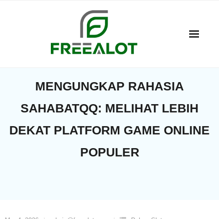
Skip
to
content
MENGUNGKAP RAHASIA
SAHABATQQ: MELIHAT LEBIH
DEKAT PLATFORM GAME ONLINE
POPULER