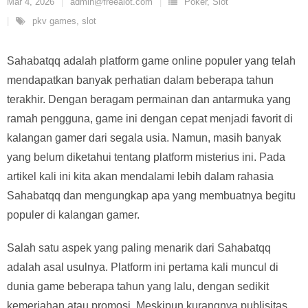
Mar 4, 2026
admin@freealot.com
Poker
,
Slot
pkv games
,
slot
Sahabatqq adalah platform game online populer yang telah
mendapatkan banyak perhatian dalam beberapa tahun
terakhir. Dengan beragam permainan dan antarmuka yang
ramah pengguna, game ini dengan cepat menjadi favorit di
kalangan gamer dari segala usia. Namun, masih banyak
yang belum diketahui tentang platform misterius ini. Pada
artikel kali ini kita akan mendalami lebih dalam rahasia
Sahabatqq dan mengungkap apa yang membuatnya begitu
populer di kalangan gamer.
Salah satu aspek yang paling menarik dari Sahabatqq
adalah asal usulnya. Platform ini pertama kali muncul di
dunia game beberapa tahun yang lalu, dengan sedikit
kemeriahan atau promosi. Meskipun kurangnya publisitas,