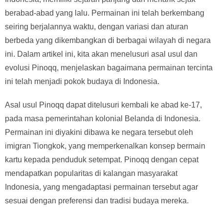
berabad-abad yang lalu. Permainan ini telah berkembang
seiring berjalannya waktu, dengan variasi dan aturan
berbeda yang dikembangkan di berbagai wilayah di negara
ini. Dalam artikel ini, kita akan menelusuri asal usul dan
evolusi Pinoqq, menjelaskan bagaimana permainan tercinta
ini telah menjadi pokok budaya di Indonesia.
Asal usul Pinoqq dapat ditelusuri kembali ke abad ke-17,
pada masa pemerintahan kolonial Belanda di Indonesia.
Permainan ini diyakini dibawa ke negara tersebut oleh
imigran Tiongkok, yang memperkenalkan konsep bermain
kartu kepada penduduk setempat. Pinoqq dengan cepat
mendapatkan popularitas di kalangan masyarakat
Indonesia, yang mengadaptasi permainan tersebut agar
sesuai dengan preferensi dan tradisi budaya mereka.