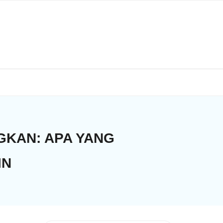
GKAN: APA YANG
IN