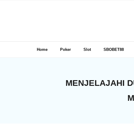
Skip
to
content
Home
Poker
Slot
SBOBET88
MENJELAJAHI D
M