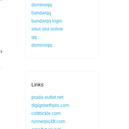
dominoqq
bandarqq
bandarqq login
situs slot online
qq
dominoqq
Links
prada-outlet.net
digigrowthpro.com
colttrickle.com
runnerpickfr.com