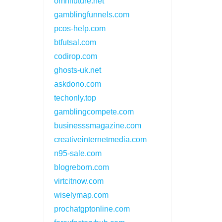
omnifuture.net
gamblingfunnels.com
pcos-help.com
btfutsal.com
codirop.com
ghosts-uk.net
askdono.com
techonly.top
gamblingcompete.com
businesssmagazine.com
creativeinternetmedia.com
n95-sale.com
blogreborn.com
virtcitnow.com
wiselymap.com
prochatgptonline.com