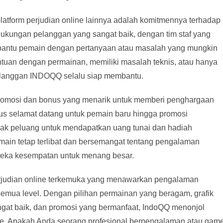
latform perjudian online lainnya adalah komitmennya terhadap
ukungan pelanggan yang sangat baik, dengan tim staf yang
bantu pemain dengan pertanyaan atau masalah yang mungkin
uan dengan permainan, memiliki masalah teknis, atau hanya
elanggan INDOQQ selalu siap membantu.
promosi dan bonus yang menarik untuk memberi penghargaan
us selamat datang untuk pemain baru hingga promosi
yak peluang untuk mendapatkan uang tunai dan hadiah
ain tetap terlibat dan bersemangat tentang pengalaman
reka kesempatan untuk menang besar.
erjudian online terkemuka yang menawarkan pengalaman
semua level. Dengan pilihan permainan yang beragam, grafik
ngat baik, dan promosi yang bermanfaat, IndoQQ menonjol
ine. Apakah Anda seorang profesional berpengalaman atau gam