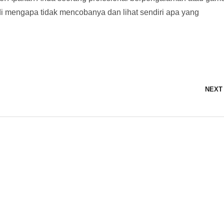
di mengapa tidak mencobanya dan lihat sendiri apa yang
NEXT