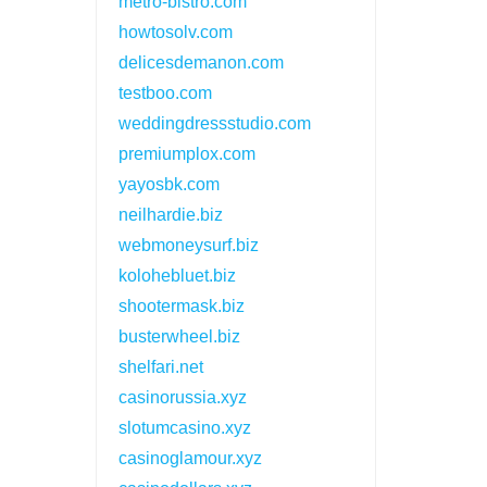
metro-bistro.com
howtosolv.com
delicesdemanon.com
testboo.com
weddingdressstudio.com
premiumplox.com
yayosbk.com
neilhardie.biz
webmoneysurf.biz
kolohebluet.biz
shootermask.biz
busterwheel.biz
shelfari.net
casinorussia.xyz
slotumcasino.xyz
casinoglamour.xyz