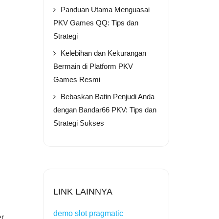
Panduan Utama Menguasai
PKV Games QQ: Tips dan
Strategi
Kelebihan dan Kekurangan
Bermain di Platform PKV
Games Resmi
Bebaskan Batin Penjudi Anda
dengan Bandar66 PKV: Tips dan
Strategi Sukses
LINK LAINNYA
demo slot pragmatic
er