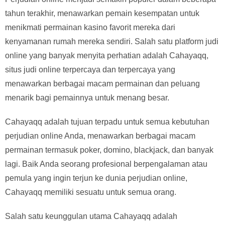
tahun terakhir, menawarkan pemain kesempatan untuk
menikmati permainan kasino favorit mereka dari
kenyamanan rumah mereka sendiri. Salah satu platform judi
online yang banyak menyita perhatian adalah Cahayaqq,
situs judi online terpercaya dan terpercaya yang
menawarkan berbagai macam permainan dan peluang
menarik bagi pemainnya untuk menang besar.
Cahayaqq adalah tujuan terpadu untuk semua kebutuhan
perjudian online Anda, menawarkan berbagai macam
permainan termasuk poker, domino, blackjack, dan banyak
lagi. Baik Anda seorang profesional berpengalaman atau
pemula yang ingin terjun ke dunia perjudian online,
Cahayaqq memiliki sesuatu untuk semua orang.
Salah satu keunggulan utama Cahayaqq adalah