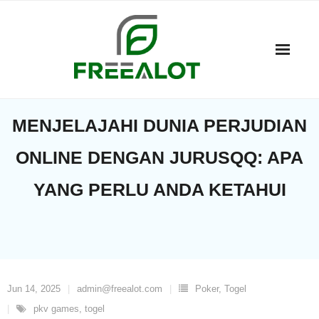
Skip
to
content
MENJELAJAHI DUNIA PERJUDIAN
ONLINE DENGAN JURUSQQ: APA
YANG PERLU ANDA KETAHUI
Jun 14, 2025
admin@freealot.com
Poker
,
Togel
pkv games
,
togel