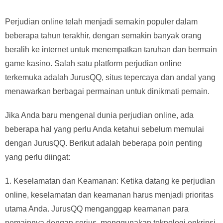
Perjudian online telah menjadi semakin populer dalam
beberapa tahun terakhir, dengan semakin banyak orang
beralih ke internet untuk menempatkan taruhan dan bermain
game kasino. Salah satu platform perjudian online
terkemuka adalah JurusQQ, situs tepercaya dan andal yang
menawarkan berbagai permainan untuk dinikmati pemain.
Jika Anda baru mengenal dunia perjudian online, ada
beberapa hal yang perlu Anda ketahui sebelum memulai
dengan JurusQQ. Berikut adalah beberapa poin penting
yang perlu diingat:
1. Keselamatan dan Keamanan: Ketika datang ke perjudian
online, keselamatan dan keamanan harus menjadi prioritas
utama Anda. JurusQQ menganggap keamanan para
pemainnya dengan serius, menggunakan teknologi enkripsi