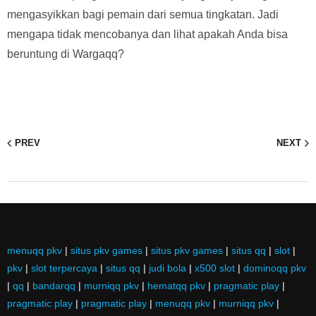
mengasyikkan bagi pemain dari semua tingkatan. Jadi
mengapa tidak mencobanya dan lihat apakah Anda bisa
beruntung di Wargaqq?
PREV
NEXT
menuqq pkv
|
situs pkv games
|
situs pkv games
|
situs qq
|
slot
|
pkv
|
slot terpercaya
|
situs qq
|
judi bola
|
x500 slot
|
dominoqq pkv
|
qq
|
bandarqq
|
murniqq pkv
|
hematqq pkv
|
pragmatic play
|
pragmatic play
|
pragmatic play
|
menuqq pkv
|
murniqq pkv
|