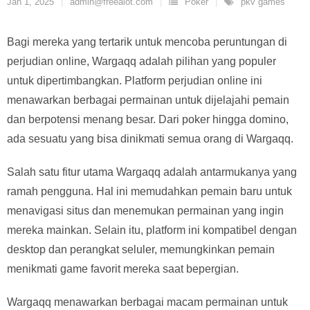
Jan 1, 2025
admin@freealot.com
Poker
pkv games
Bagi mereka yang tertarik untuk mencoba peruntungan di
perjudian online, Wargaqq adalah pilihan yang populer
untuk dipertimbangkan. Platform perjudian online ini
menawarkan berbagai permainan untuk dijelajahi pemain
dan berpotensi menang besar. Dari poker hingga domino,
ada sesuatu yang bisa dinikmati semua orang di Wargaqq.
Salah satu fitur utama Wargaqq adalah antarmukanya yang
ramah pengguna. Hal ini memudahkan pemain baru untuk
menavigasi situs dan menemukan permainan yang ingin
mereka mainkan. Selain itu, platform ini kompatibel dengan
desktop dan perangkat seluler, memungkinkan pemain
menikmati game favorit mereka saat bepergian.
Wargaqq menawarkan berbagai macam permainan untuk