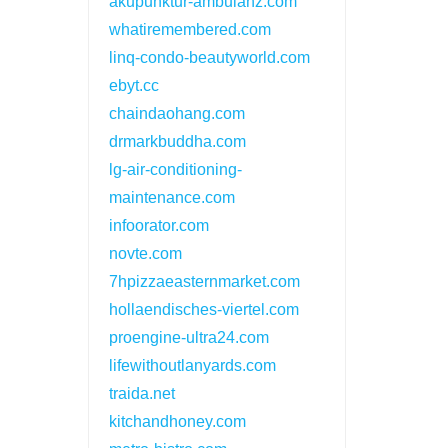
akupunktur-ambulanz.com
whatiremembered.com
linq-condo-beautyworld.com
ebyt.cc
chaindaohang.com
drmarkbuddha.com
lg-air-conditioning-
maintenance.com
infoorator.com
novte.com
7hpizzaeasternmarket.com
hollaendisches-viertel.com
proengine-ultra24.com
lifewithoutlanyards.com
traida.net
kitchandhoney.com