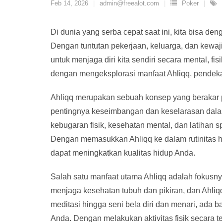
Feb 14, 2026
admin@freealot.com
Poker
Di dunia yang serba cepat saat ini, kita bisa d
Dengan tuntutan pekerjaan, keluarga, dan kewaj
untuk menjaga diri kita sendiri secara mental, fi
dengan mengeksplorasi manfaat Ahliqq, pendekata
Ahliqq merupakan sebuah konsep yang berakar 
pentingnya keseimbangan dan keselarasan dala
kebugaran fisik, kesehatan mental, dan latihan 
Dengan memasukkan Ahliqq ke dalam rutinitas 
dapat meningkatkan kualitas hidup Anda.
Salah satu manfaat utama Ahliqq adalah fokusnya
menjaga kesehatan tubuh dan pikiran, dan Ahliqq
meditasi hingga seni bela diri dan menari, ada 
Anda. Dengan melakukan aktivitas fisik secara te