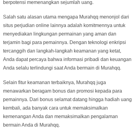
berpotensi memenangkan sejumlah uang.
Salah satu alasan utama mengapa Murahqq menonjol dari
situs perjudian online lainnya adalah komitmennya untuk
menyediakan lingkungan permainan yang aman dan
terjamin bagi para pemainnya. Dengan teknologi enkripsi
tercanggih dan langkah-langkah keamanan yang ketat,
Anda dapat percaya bahwa informasi pribadi dan keuangan
Anda selalu terlindungi saat Anda bermain di Murahqq.
Selain fitur keamanan terbaiknya, Murahqq juga
menawarkan beragam bonus dan promosi kepada para
pemainnya. Dari bonus selamat datang hingga hadiah uang
kembali, ada banyak cara untuk memaksimalkan
kemenangan Anda dan memaksimalkan pengalaman
bermain Anda di Murahqq.