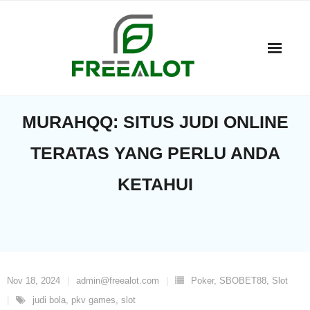
Skip
to
content
MURAHQQ: SITUS JUDI ONLINE
TERATAS YANG PERLU ANDA
KETAHUI
Nov 18, 2024
admin@freealot.com
Poker
,
SBOBET88
,
Slot
judi bola
,
pkv games
,
slot