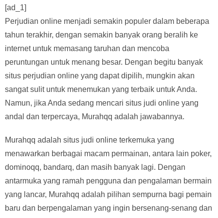
[ad_1]
Perjudian online menjadi semakin populer dalam beberapa
tahun terakhir, dengan semakin banyak orang beralih ke
internet untuk memasang taruhan dan mencoba
peruntungan untuk menang besar. Dengan begitu banyak
situs perjudian online yang dapat dipilih, mungkin akan
sangat sulit untuk menemukan yang terbaik untuk Anda.
Namun, jika Anda sedang mencari situs judi online yang
andal dan terpercaya, Murahqq adalah jawabannya.
Murahqq adalah situs judi online terkemuka yang
menawarkan berbagai macam permainan, antara lain poker,
dominoqq, bandarq, dan masih banyak lagi. Dengan
antarmuka yang ramah pengguna dan pengalaman bermain
yang lancar, Murahqq adalah pilihan sempurna bagi pemain
baru dan berpengalaman yang ingin bersenang-senang dan