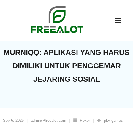
Skip
to
content
MURNIQQ: APLIKASI YANG HARUS
DIMILIKI UNTUK PENGGEMAR
JEJARING SOSIAL
Sep 6, 2025
admin@freealot.com
Poker
pkv games