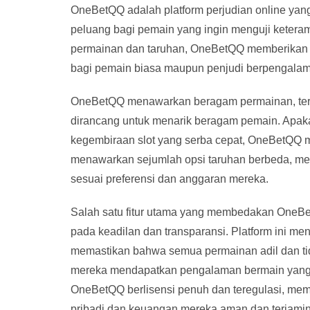
OneBetQQ adalah platform perjudian online ya
peluang bagi pemain yang ingin menguji keter
permainan dan taruhan, OneBetQQ memberikan
bagi pemain biasa maupun penjudi berpengala
OneBetQQ menawarkan beragam permainan, termas
dirancang untuk menarik beragam pemain. Apaka
kegembiraan slot yang serba cepat, OneBetQQ me
menawarkan sejumlah opsi taruhan berbeda, 
sesuai preferensi dan anggaran mereka.
Salah satu fitur utama yang membedakan OneBetQ
pada keadilan dan transparansi. Platform ini me
memastikan bahwa semua permainan adil dan t
mereka mendapatkan pengalaman bermain yang ben
OneBetQQ berlisensi penuh dan teregulasi, mem
pribadi dan keuangan mereka aman dan terjamin