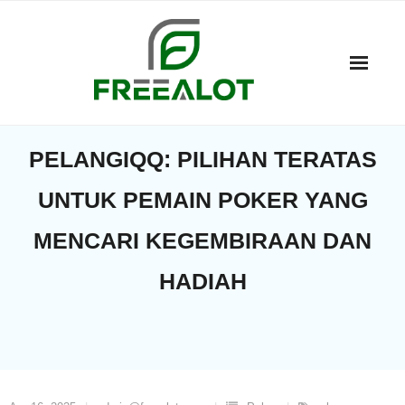
Skip
to
content
PELANGIQQ: PILIHAN TERATAS
UNTUK PEMAIN POKER YANG
MENCARI KEGEMBIRAAN DAN
HADIAH