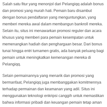
Salah satu fitur yang menonjol dari Pelangiqq adalah bonus
dan promosi yang murah hati. Pemain baru disambut
dengan bonus pendaftaran yang menguntungkan, yang
memberi mereka awal dalam membangun bankroll mereka.
Selain itu, situs ini menawarkan promosi reguler dan acara
khusus yang memberi para pemain kesempatan untuk
memenangkan hadiah dan penghargaan besar. Dari bonus
tunai hingga entri turnamen gratis, ada banyak peluang bagi
pemain untuk meningkatkan kemenangan mereka di
Pelangiqq.
Selain permainannya yang menarik dan promosi yang
bermanfaat, Pelangiqq juga membanggakan komitmennya
terhadap permainan dan keamanan yang adil. Situs ini
menggunakan teknologi enkripsi canggih untuk memastikan
bahwa informasi pribadi dan keuangan pemain tetap aman