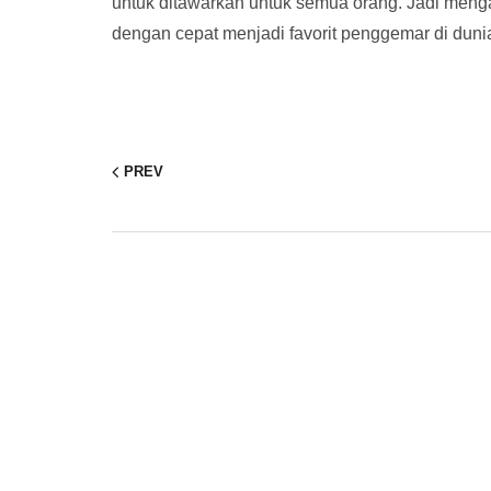
untuk ditawarkan untuk semua orang. Jadi meng
dengan cepat menjadi favorit penggemar di duni
PREV