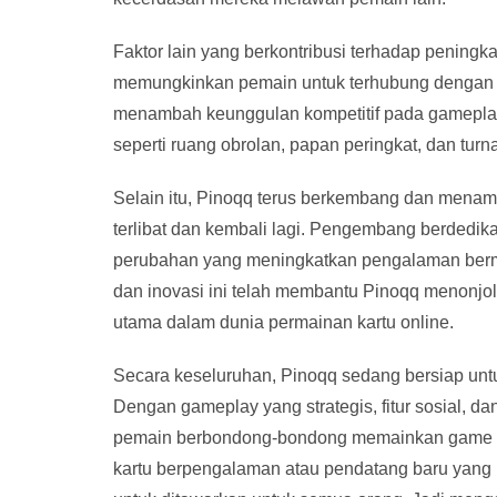
Faktor lain yang berkontribusi terhadap peningk
memungkinkan pemain untuk terhubung dengan te
menambah keunggulan kompetitif pada gameplay.
seperti ruang obrolan, papan peringkat, dan tu
Selain itu, Pinoqq terus berkembang dan menam
terlibat dan kembali lagi. Pengembang berded
perubahan yang meningkatkan pengalaman berm
dan inovasi ini telah membantu Pinoqq menonjol
utama dalam dunia permainan kartu online.
Secara keseluruhan, Pinoqq sedang bersiap untu
Dengan gameplay yang strategis, fitur sosial, d
pemain berbondong-bondong memainkan game ba
kartu berpengalaman atau pendatang baru yang 