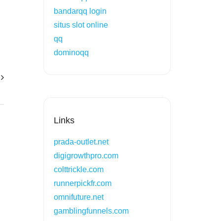
bandarqq login
situs slot online
qq
dominoqq
Links
prada-outlet.net
digigrowthpro.com
colttrickle.com
runnerpickfr.com
omnifuture.net
gamblingfunnels.com