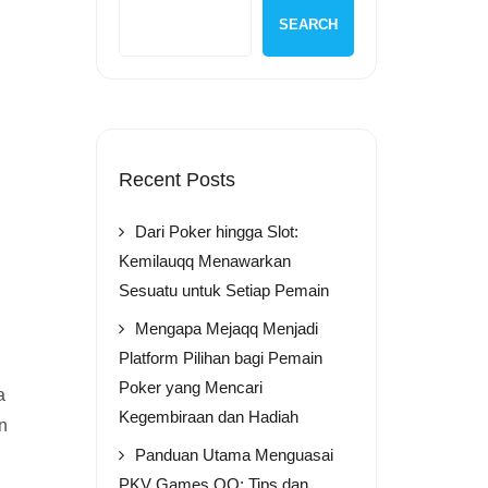
SEARCH
Recent Posts
Dari Poker hingga Slot:
Kemilauqq Menawarkan
Sesuatu untuk Setiap Pemain
Mengapa Mejaqq Menjadi
Platform Pilihan bagi Pemain
Poker yang Mencari
a
Kegembiraan dan Hadiah
n
Panduan Utama Menguasai
PKV Games QQ: Tips dan