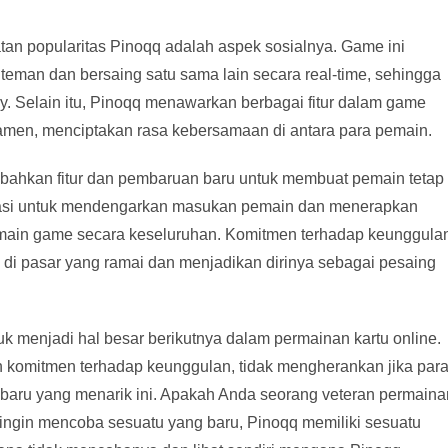
atan popularitas Pinoqq adalah aspek sosialnya. Game ini
man dan bersaing satu sama lain secara real-time, sehingga
 Selain itu, Pinoqq menawarkan berbagai fitur dalam game
rnamen, menciptakan rasa kebersamaan di antara para pemain.
bahkan fitur dan pembaruan baru untuk membuat pemain tetap
ikasi untuk mendengarkan masukan pemain dan menerapkan
ain game secara keseluruhan. Komitmen terhadap keunggula
 di pasar yang ramai dan menjadikan dirinya sebagai pesaing
k menjadi hal besar berikutnya dalam permainan kartu online.
an komitmen terhadap keunggulan, tidak mengherankan jika par
ru yang menarik ini. Apakah Anda seorang veteran permaina
ingin mencoba sesuatu yang baru, Pinoqq memiliki sesuatu