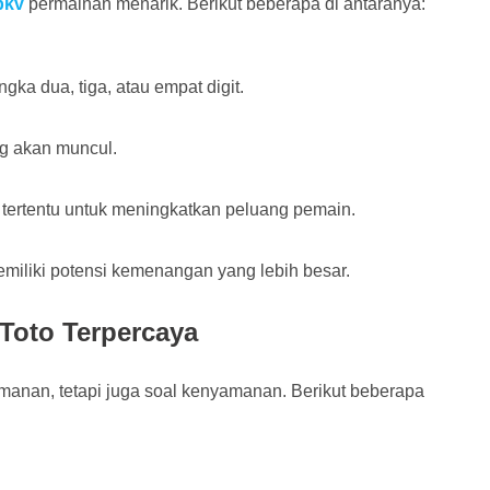
pkv
permainan menarik. Berikut beberapa di antaranya:
ka dua, tiga, atau empat digit.
g akan muncul.
ertentu untuk meningkatkan peluang pemain.
iliki potensi kemenangan yang lebih besar.
Toto Terpercaya
amanan, tetapi juga soal kenyamanan. Berikut beberapa