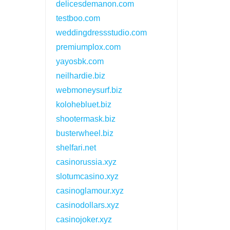
delicesdemanon.com
testboo.com
weddingdressstudio.com
premiumplox.com
yayosbk.com
neilhardie.biz
webmoneysurf.biz
kolohebluet.biz
shootermask.biz
busterwheel.biz
shelfari.net
casinorussia.xyz
slotumcasino.xyz
casinoglamour.xyz
casinodollars.xyz
casinojoker.xyz