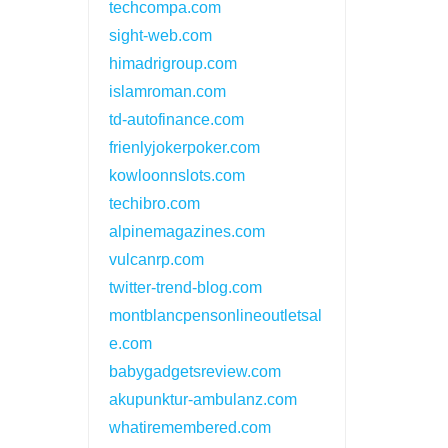
techcompa.com
sight-web.com
himadrigroup.com
islamroman.com
td-autofinance.com
frienlyjokerpoker.com
kowloonnslots.com
techibro.com
alpinemagazines.com
vulcanrp.com
twitter-trend-blog.com
montblancpensonlineoutletsal
e.com
babygadgetsreview.com
akupunktur-ambulanz.com
whatiremembered.com