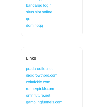
bandarqq login
situs slot online
qq
dominoqq
Links
prada-outlet.net
digigrowthpro.com
colttrickle.com
runnerpickfr.com
omnifuture.net
gamblingfunnels.com