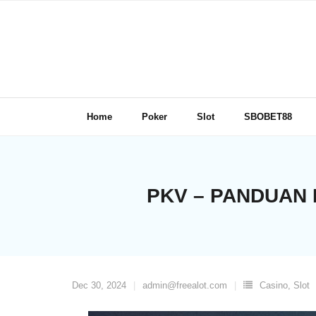
Skip
to
content
Home
Poker
Slot
SBOBET88
PKV – PANDUAN 
Dec 30, 2024
admin@freealot.com
Casino
,
Slot