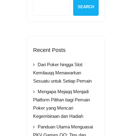
SEARCH
Recent Posts
Dari Poker hingga Slot:
Kemilauqq Menawarkan
Sesuatu untuk Setiap Pemain
Mengapa Mejaqq Menjadi
Platform Pilihan bagi Pemain
Poker yang Mencari
Kegembiraan dan Hadiah
Panduan Utama Menguasai
PKV Games QQ: Tips dan