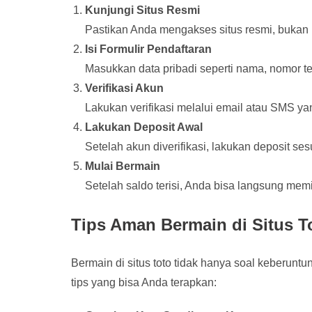
Kunjungi Situs Resmi
Pastikan Anda mengakses situs resmi, bukan 
Isi Formulir Pendaftaran
Masukkan data pribadi seperti nama, nomor te
Verifikasi Akun
Lakukan verifikasi melalui email atau SMS yan
Lakukan Deposit Awal
Setelah akun diverifikasi, lakukan deposit s
Mulai Bermain
Setelah saldo terisi, Anda bisa langsung mem
Tips Aman Bermain di Situs T
Bermain di situs toto tidak hanya soal keberuntu
tips yang bisa Anda terapkan: