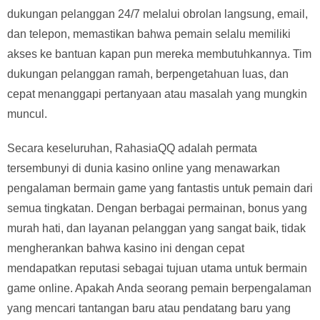
dukungan pelanggan 24/7 melalui obrolan langsung, email,
dan telepon, memastikan bahwa pemain selalu memiliki
akses ke bantuan kapan pun mereka membutuhkannya. Tim
dukungan pelanggan ramah, berpengetahuan luas, dan
cepat menanggapi pertanyaan atau masalah yang mungkin
muncul.
Secara keseluruhan, RahasiaQQ adalah permata
tersembunyi di dunia kasino online yang menawarkan
pengalaman bermain game yang fantastis untuk pemain dari
semua tingkatan. Dengan berbagai permainan, bonus yang
murah hati, dan layanan pelanggan yang sangat baik, tidak
mengherankan bahwa kasino ini dengan cepat
mendapatkan reputasi sebagai tujuan utama untuk bermain
game online. Apakah Anda seorang pemain berpengalaman
yang mencari tantangan baru atau pendatang baru yang