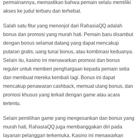
permainannya, memastikan bahwa pemain selalu memiliki
akses ke judul terbaru dan terhebat.
Salah satu fitur yang menonjol dari RahasiaQQ adalah
bonus dan promosi yang murah hati. Pemain baru disambut
dengan bonus selamat datang yang dapat mencakup
putaran gratis, uang tunai bonus, atau kombinasi keduanya.
Selain itu, kasino ini menawarkan promosi dan bonus
reguler untuk memberi penghargaan kepada pemain setia
dan membuat mereka kembali lagi. Bonus ini dapat
mencakup penawaran cashback, memuat ulang bonus, dan
promosi khusus yang terkait dengan game atau acara
tertentu.
Selain pemilihan game yang mengesankan dan bonus yang
murah hati, RahasiaQQ juga membanggakan diri pada
layanan pelanggan terkemuka. Kasino ini menawarkan