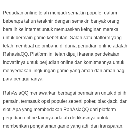
Perjudian online telah menjadi semakin populer dalam
beberapa tahun terakhir, dengan semakin banyak orang
beralih ke internet untuk memuaskan keinginan mereka
untuk bermain game kebetulan. Salah satu platform yang
telah membuat gelombang di dunia perjudian online adalah
RahasiaQQ. Platform ini telah dipuji karena pendekatan
inovatifnya untuk perjudian online dan komitmennya untuk
menyediakan lingkungan game yang aman dan aman bagi
para penggunanya.
RahAsiaQQ menawarkan berbagai permainan untuk dipilih
pemain, termasuk opsi populer seperti poker, blackjack, dan
slot. Apa yang membedakan RahAsiaQQ dari platform
perjudian online lainnya adalah dedikasinya untuk
memberikan pengalaman game yang adil dan transparan.