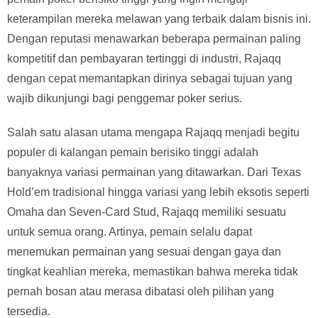
keterampilan mereka melawan yang terbaik dalam bisnis ini.
Dengan reputasi menawarkan beberapa permainan paling
kompetitif dan pembayaran tertinggi di industri, Rajaqq
dengan cepat memantapkan dirinya sebagai tujuan yang
wajib dikunjungi bagi penggemar poker serius.
Salah satu alasan utama mengapa Rajaqq menjadi begitu
populer di kalangan pemain berisiko tinggi adalah
banyaknya variasi permainan yang ditawarkan. Dari Texas
Hold’em tradisional hingga variasi yang lebih eksotis seperti
Omaha dan Seven-Card Stud, Rajaqq memiliki sesuatu
untuk semua orang. Artinya, pemain selalu dapat
menemukan permainan yang sesuai dengan gaya dan
tingkat keahlian mereka, memastikan bahwa mereka tidak
pernah bosan atau merasa dibatasi oleh pilihan yang
tersedia.