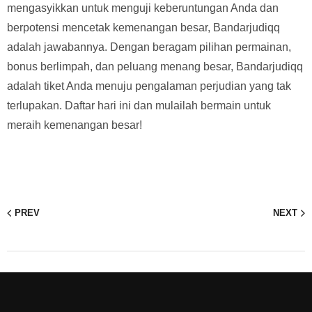
mengasyikkan untuk menguji keberuntungan Anda dan
berpotensi mencetak kemenangan besar, Bandarjudiqq
adalah jawabannya. Dengan beragam pilihan permainan,
bonus berlimpah, dan peluang menang besar, Bandarjudiqq
adalah tiket Anda menuju pengalaman perjudian yang tak
terlupakan. Daftar hari ini dan mulailah bermain untuk
meraih kemenangan besar!
PREV
NEXT