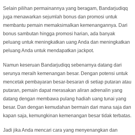
Selain pilihan permainannya yang beragam, Bandarjudiqq
juga menawarkan sejumlah bonus dan promosi untuk
membantu pemain memaksimalkan kemenangannya. Dari
bonus sambutan hingga promosi harian, ada banyak
peluang untuk meningkatkan uang Anda dan meningkatkan
peluang Anda untuk mendapatkan jackpot.
Namun keseruan Bandarjudiqq sebenarnya datang dari
serunya meraih kemenangan besar. Dengan potensi untuk
mencetak pembayaran besar-besaran di setiap putaran atau
putaran, pemain dapat merasakan aliran adrenalin yang
datang dengan membawa pulang hadiah uang tunai yang
besar. Dan dengan kemudahan bermain dari mana saja dan
kapan saja, kemungkinan kemenangan besar tidak terbatas.
Jadi jika Anda mencari cara yang menyenangkan dan