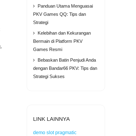
Panduan Utama Menguasai
PKV Games QQ: Tips dan
Strategi
Kelebihan dan Kekurangan
Bermain di Platform PKV
,
Games Resmi
Bebaskan Batin Penjudi Anda
dengan Bandar66 PKV: Tips dan
Strategi Sukses
LINK LAINNYA
demo slot pragmatic