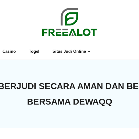
Casino
Togel
Situs Judi Online
 BERJUDI SECARA AMAN DAN B
BERSAMA DEWAQQ