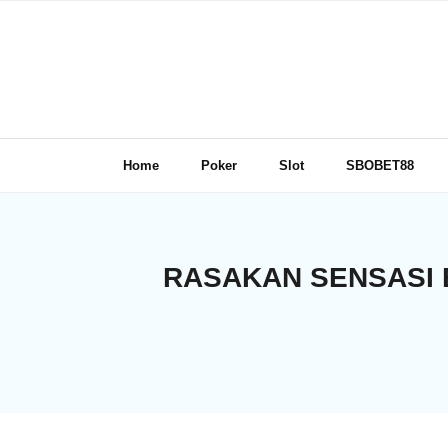
Skip
to
content
Home
Poker
Slot
SBOBET88
RASAKAN SENSASI