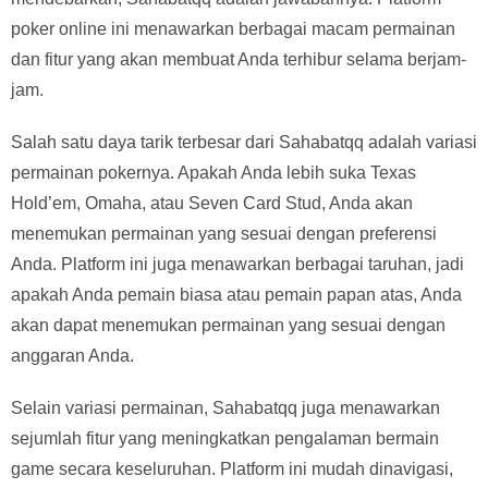
poker online ini menawarkan berbagai macam permainan
dan fitur yang akan membuat Anda terhibur selama berjam-
jam.
Salah satu daya tarik terbesar dari Sahabatqq adalah variasi
permainan pokernya. Apakah Anda lebih suka Texas
Hold’em, Omaha, atau Seven Card Stud, Anda akan
menemukan permainan yang sesuai dengan preferensi
Anda. Platform ini juga menawarkan berbagai taruhan, jadi
apakah Anda pemain biasa atau pemain papan atas, Anda
akan dapat menemukan permainan yang sesuai dengan
anggaran Anda.
Selain variasi permainan, Sahabatqq juga menawarkan
sejumlah fitur yang meningkatkan pengalaman bermain
game secara keseluruhan. Platform ini mudah dinavigasi,