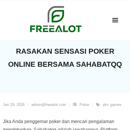
Skip
to
content
RASAKAN SENSASI POKER
ONLINE BERSAMA SAHABATQQ
Jan 29, 2026
admin@freealot.com
Poker
pkv games
Jika Anda penggemar poker dan mencari pengalaman
mendebarkan, Sahabatqq adalah jawabannya. Platform