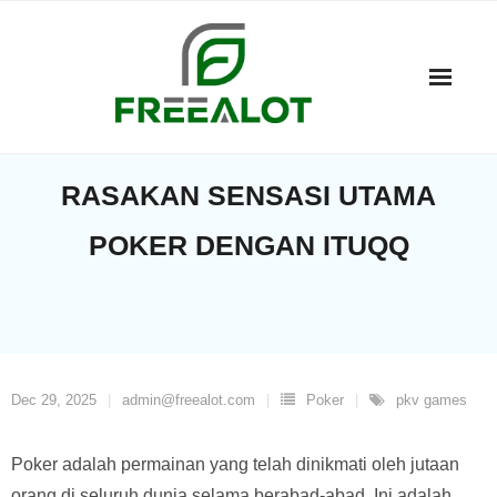
Skip
to
content
RASAKAN SENSASI UTAMA
POKER DENGAN ITUQQ
Dec 29, 2025
admin@freealot.com
Poker
pkv games
Poker adalah permainan yang telah dinikmati oleh jutaan
orang di seluruh dunia selama berabad-abad. Ini adalah