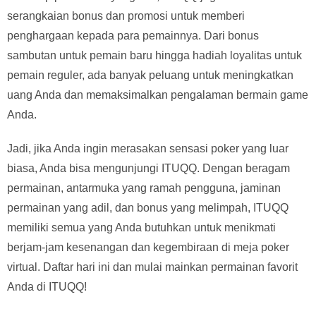
serangkaian bonus dan promosi untuk memberi
penghargaan kepada para pemainnya. Dari bonus
sambutan untuk pemain baru hingga hadiah loyalitas untuk
pemain reguler, ada banyak peluang untuk meningkatkan
uang Anda dan memaksimalkan pengalaman bermain game
Anda.
Jadi, jika Anda ingin merasakan sensasi poker yang luar
biasa, Anda bisa mengunjungi ITUQQ. Dengan beragam
permainan, antarmuka yang ramah pengguna, jaminan
permainan yang adil, dan bonus yang melimpah, ITUQQ
memiliki semua yang Anda butuhkan untuk menikmati
berjam-jam kesenangan dan kegembiraan di meja poker
virtual. Daftar hari ini dan mulai mainkan permainan favorit
Anda di ITUQQ!