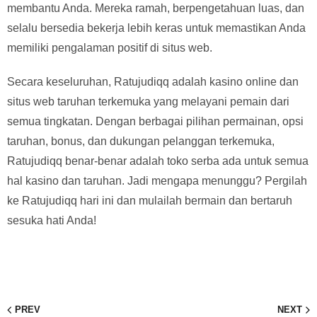
membantu Anda. Mereka ramah, berpengetahuan luas, dan
selalu bersedia bekerja lebih keras untuk memastikan Anda
memiliki pengalaman positif di situs web.
Secara keseluruhan, Ratujudiqq adalah kasino online dan
situs web taruhan terkemuka yang melayani pemain dari
semua tingkatan. Dengan berbagai pilihan permainan, opsi
taruhan, bonus, dan dukungan pelanggan terkemuka,
Ratujudiqq benar-benar adalah toko serba ada untuk semua
hal kasino dan taruhan. Jadi mengapa menunggu? Pergilah
ke Ratujudiqq hari ini dan mulailah bermain dan bertaruh
sesuka hati Anda!
PREV
NEXT