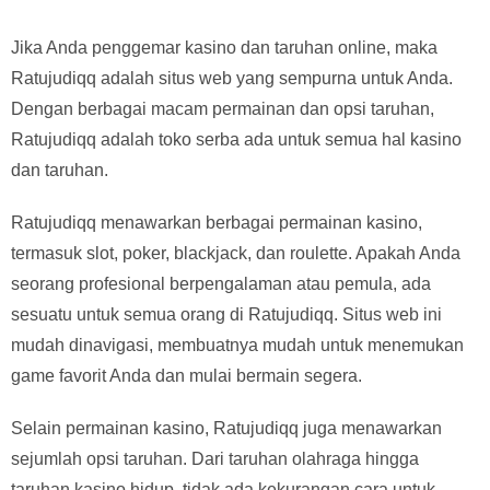
Jika Anda penggemar kasino dan taruhan online, maka
Ratujudiqq adalah situs web yang sempurna untuk Anda.
Dengan berbagai macam permainan dan opsi taruhan,
Ratujudiqq adalah toko serba ada untuk semua hal kasino
dan taruhan.
Ratujudiqq menawarkan berbagai permainan kasino,
termasuk slot, poker, blackjack, dan roulette. Apakah Anda
seorang profesional berpengalaman atau pemula, ada
sesuatu untuk semua orang di Ratujudiqq. Situs web ini
mudah dinavigasi, membuatnya mudah untuk menemukan
game favorit Anda dan mulai bermain segera.
Selain permainan kasino, Ratujudiqq juga menawarkan
sejumlah opsi taruhan. Dari taruhan olahraga hingga
taruhan kasino hidup, tidak ada kekurangan cara untuk